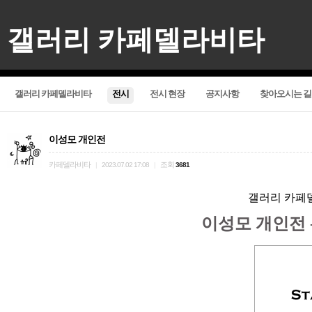
갤러리 카페델라비타
갤러리 카페델라비타
전시
전시 현장
공지사항
찾아오시는 길
이성모 개인전
카페델라비타
조회
|
2023.07.02 17:08
|
3681
갤러리 카페
이성모 개인전