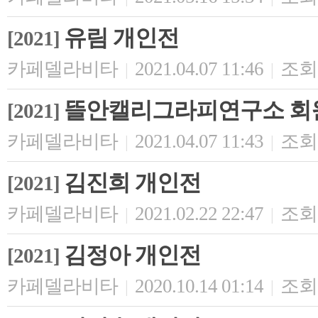
유림 개인전
[2021]
카페델라비타
2021.04.07 11:46
조회 
|
|
뜰안캘리그라피연구소 회
[2021]
카페델라비타
2021.04.07 11:43
조회 
|
|
김진희 개인전
[2021]
카페델라비타
2021.02.22 22:47
조회 
|
|
김정아 개인전
[2021]
카페델라비타
2020.10.14 01:14
조회 
|
|