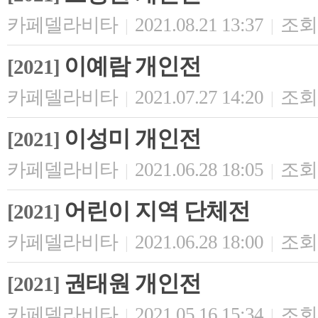
카페델라비타
2021.08.21 13:37
조회 
|
|
이예람 개인전
[2021]
카페델라비타
2021.07.27 14:20
조회 
|
|
이성미 개인전
[2021]
카페델라비타
2021.06.28 18:05
조회 
|
|
어린이 지역 단체전
[2021]
카페델라비타
2021.06.28 18:00
조회 
|
|
권태원 개인전
[2021]
카페델라비타
2021.05.16 15:34
조회 
|
|