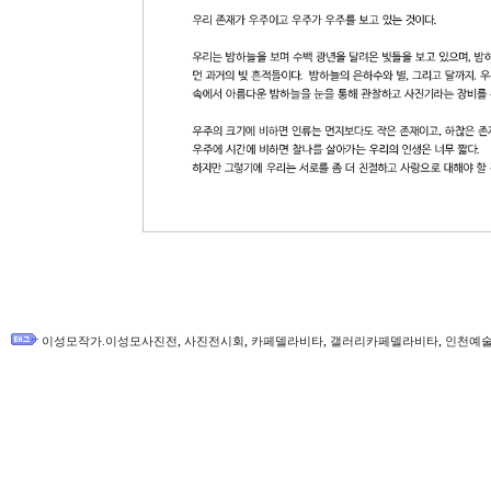
,
,
,
,
이성모작가.이성모사진전
사진전시회
카페델라비타
갤러리카페델라비타
인천예