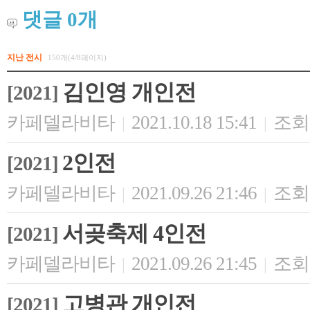
댓글
0
개
지난 전시
150개(4/8페이지)
김인영 개인전
[2021]
카페델라비타
2021.10.18 15:41
조회 
|
|
2인전
[2021]
카페델라비타
2021.09.26 21:46
조회 
|
|
서곶축제 4인전
[2021]
카페델라비타
2021.09.26 21:45
조회 
|
|
고병관 개인전
[2021]