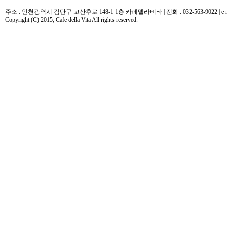
주소 : 인천광역시 검단구 고산후로 148-1 1층 카페델라비타 | 전화 : 032-563-9022 | e mail : 
Copyright (C) 2015, Cafe della Vita All rights reserved.