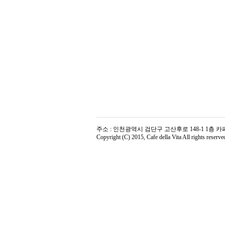
주소 : 인천광역시 검단구 고산후로 148-1 1층 카페델라비타 | 전
Copyright (C) 2015, Cafe della Vita All rights reserve