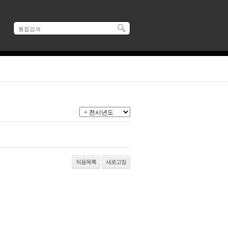
처음목록
새로고침